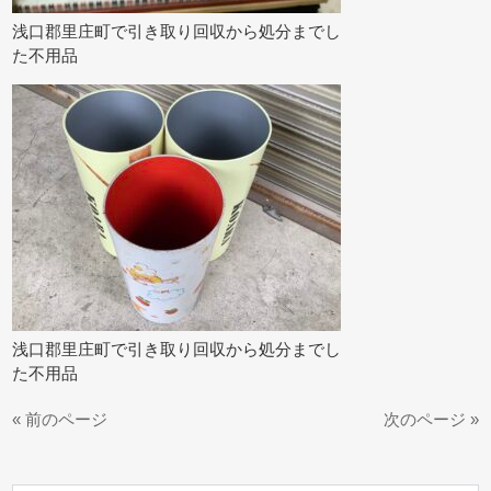
浅口郡里庄町で引き取り回収から処分までし
た不用品
浅口郡里庄町で引き取り回収から処分までし
た不用品
« 前のページ
次のページ »