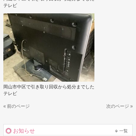
テレビ
岡山市中区で引き取り回収から処分までした
テレビ
« 前のページ
次のページ »
お知らせ
一覧