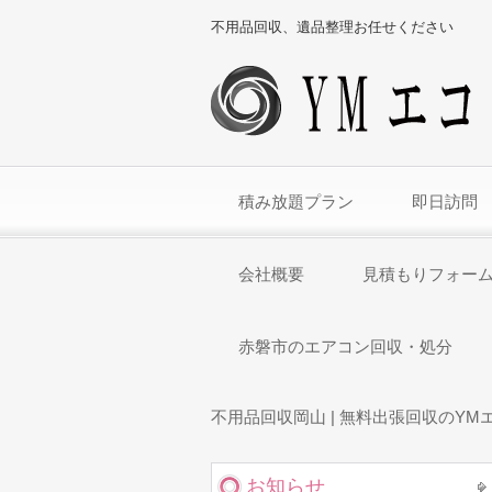
不用品回収、遺品整理お任せください
積み放題プラン
即日訪問
会社概要
見積もりフォー
赤磐市のエアコン回収・処分
不用品回収岡山 | 無料出張回収のYM
お知らせ