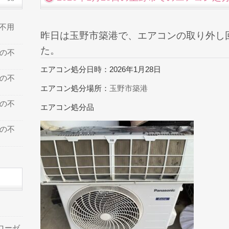
の不用
昨日は玉野市築港で、エアコンの取り外し
た。
での不
エアコン処分日時：2026年1月28日
での不
エアコン処分場所：
玉野市築港
での不
エアコン処分品
での不
ローゼ