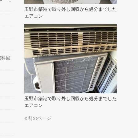
玉野市築港で取り外し回収から処分までした
エアコン
無料回
玉野市築港で取り外し回収から処分までした
エアコン
« 前のページ