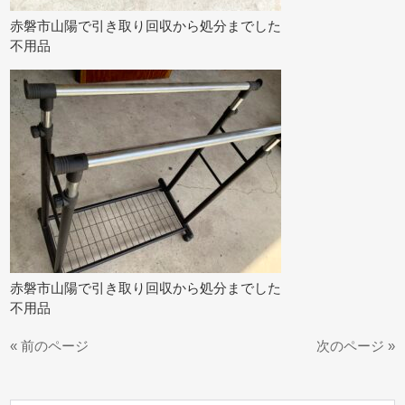
赤磐市山陽で引き取り回収から処分までした
不用品
赤磐市山陽で引き取り回収から処分までした
不用品
« 前のページ
次のページ »