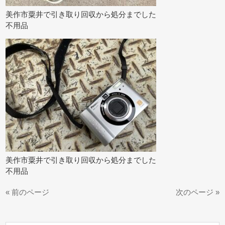
美作市粟井で引き取り回収から処分までした
不用品
美作市粟井で引き取り回収から処分までした
不用品
« 前のページ
次のページ »