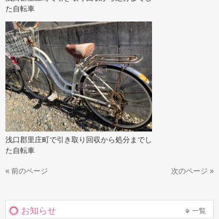
た自転車
浅口郡里庄町で引き取り回収から処分までし
た自転車
« 前のページ
次のページ »
お知らせ
一覧