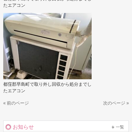
たエアコン
都窪郡早島町で取り外し回収から処分までし
たエアコン
« 前のページ
次のページ »
お知らせ
一覧