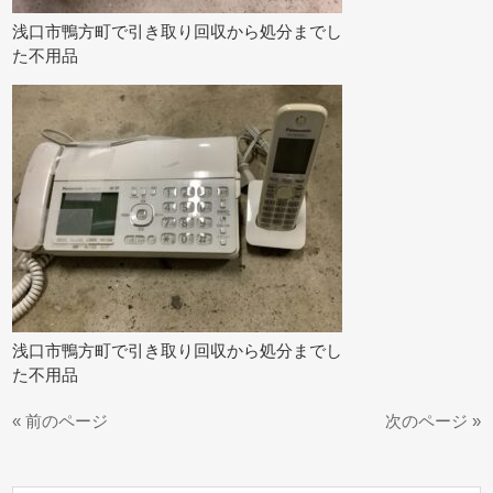
浅口市鴨方町で引き取り回収から処分までし
た不用品
浅口市鴨方町で引き取り回収から処分までし
た不用品
« 前のページ
次のページ »