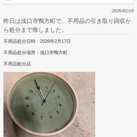
2026/02/18
昨日は浅口市鴨方町で、不用品の引き取り回収か
ら処分まで致しました。
不用品処分日時：2026年2月17日
不用品処分場所：浅口市鴨方町
不用品処分品