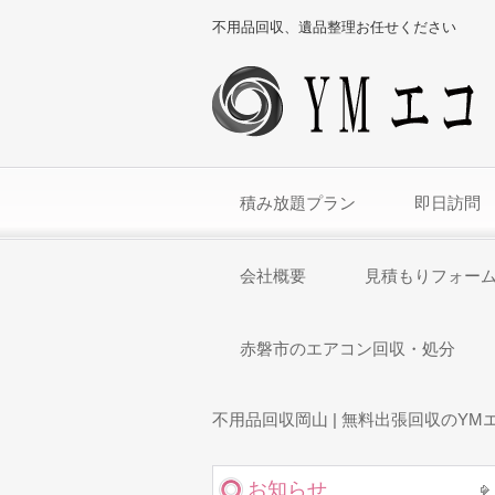
不用品回収、遺品整理お任せください
積み放題プラン
即日訪問
会社概要
見積もりフォー
赤磐市のエアコン回収・処分
不用品回収岡山 | 無料出張回収のYM
お知らせ