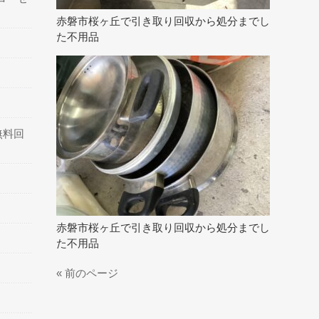
赤磐市桜ヶ丘で引き取り回収から処分までし
た不用品
無料回
赤磐市桜ヶ丘で引き取り回収から処分までし
た不用品
« 前のページ