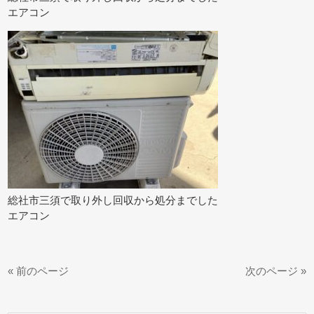
エアコン
総社市三須で取り外し回収から処分までした
エアコン
« 前のページ
次のページ »