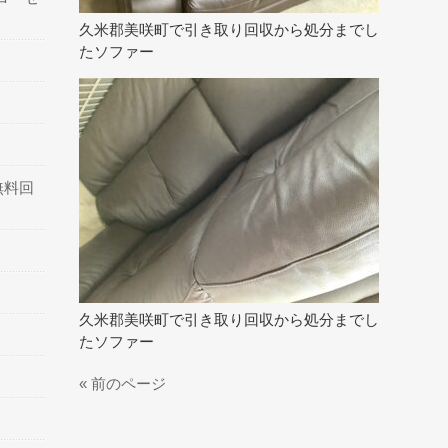
久米郡美咲町で引き取り回収から処分までし
たソファー
無料回
久米郡美咲町で引き取り回収から処分までし
たソファー
« 前のページ