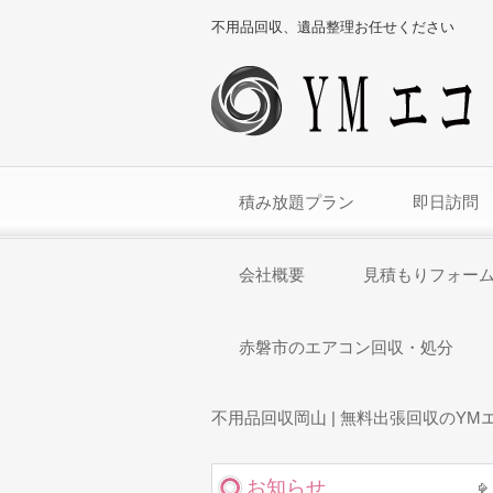
不用品回収、遺品整理お任せください
積み放題プラン
即日訪問
会社概要
見積もりフォー
赤磐市のエアコン回収・処分
不用品回収岡山 | 無料出張回収のYM
お知らせ