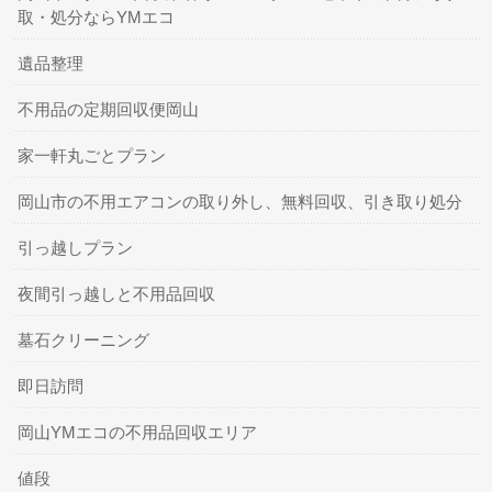
取・処分ならYMエコ
遺品整理
不用品の定期回収便岡山
家一軒丸ごとプラン
岡山市の不用エアコンの取り外し、無料回収、引き取り処分
引っ越しプラン
夜間引っ越しと不用品回収
墓石クリーニング
即日訪問
岡山YMエコの不用品回収エリア
値段