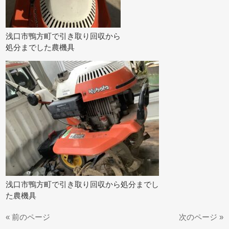
浅口市鴨方町で引き取り回収から
処分までした農機具
浅口市鴨方町で引き取り回収から処分までし
た農機具
« 前のページ
次のページ »