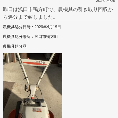
2026/04/20
昨日は浅口市鴨方町で、農機具の引き取り回収か
ら処分まで致しました。
農機具処分日時：2026年4月19日
農機具処分場所：浅口市鴨方町
農機具処分品