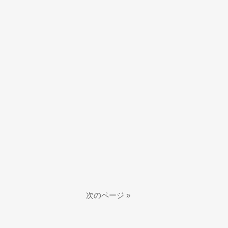
次のページ »