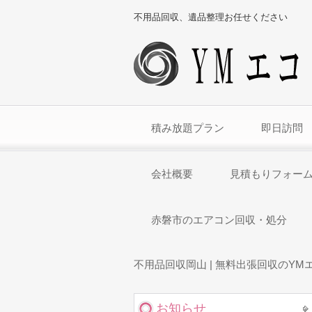
不用品回収、遺品整理お任せください
積み放題プラン
即日訪問
会社概要
見積もりフォー
赤磐市のエアコン回収・処分
不用品回収岡山 | 無料出張回収のYM
お知らせ