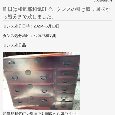
2026/05/14
昨日は和気郡和気町で、タンスの引き取り回収か
ら処分まで致しました。
タンス処分日時：2026年5月13日
タンス処分場所：和気郡和気町
タンス処分品
和気郡和気町で引き取り回収から処分までし