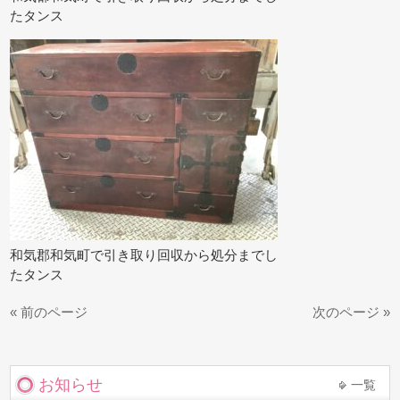
たタンス
和気郡和気町で引き取り回収から処分までし
たタンス
« 前のページ
次のページ »
お知らせ
一覧