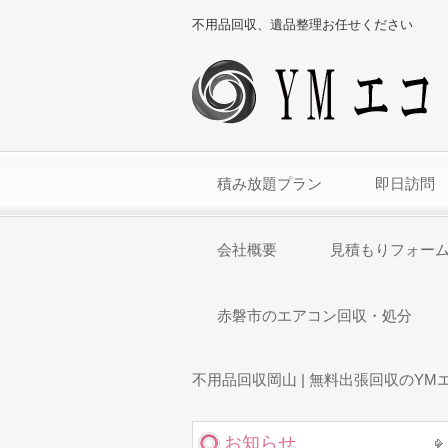
不用品回収、遺品整理お任せください
積み放題プラン
即日訪問
会社概要
見積もりフォー
赤磐市のエアコン回収・処分
不用品回収岡山 | 無料出張回収のYM
お知らせ