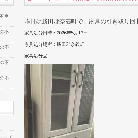
の不用
昨日は勝田郡奈義町で、家具の引き取り回
での不
家具処分日時：2026年5月13日
家具処分場所：勝田郡奈義町
での不
家具処分品
での不
での不
ローゼ