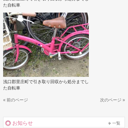
た自転車
浅口郡里庄町で引き取り回収から処分までし
た自転車
« 前のページ
次のページ »
お知らせ
一覧