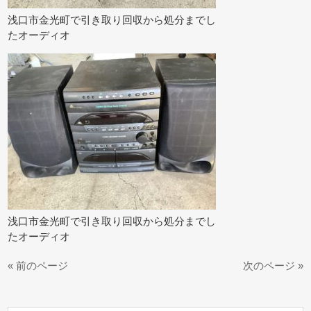
浅口市金光町で引き取り回収から処分までし
たオーディオ
浅口市金光町で引き取り回収から処分までし
たオーディオ
« 前のページ
次のページ »