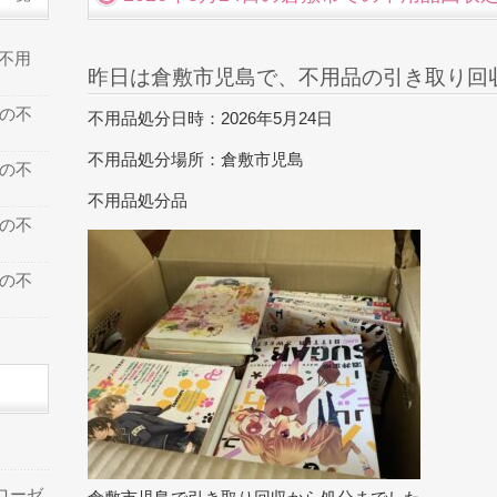
の不用
昨日は倉敷市児島で、不用品の引き取り回
での不
不用品処分日時：2026年5月24日
不用品処分場所：倉敷市児島
での不
不用品処分品
での不
での不
ローゼ