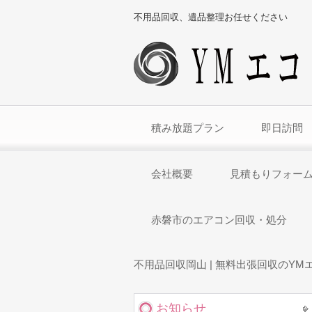
不用品回収、遺品整理お任せください
積み放題プラン
即日訪問
会社概要
見積もりフォー
赤磐市のエアコン回収・処分
不用品回収岡山 | 無料出張回収のYM
お知らせ