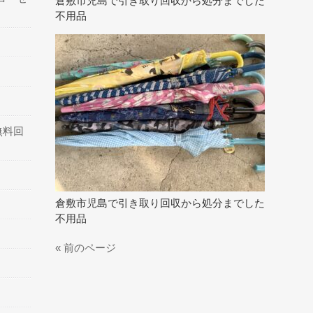
倉敷市児島で引き取り回収から処分までした
不用品
無料回
倉敷市児島で引き取り回収から処分までした
不用品
« 前のページ