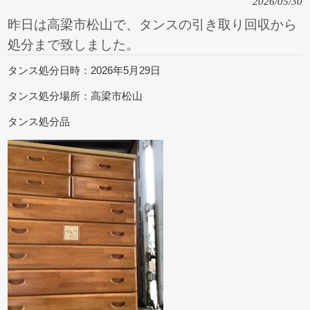
2026/05/30
昨日は高梁市松山で、タンスの引き取り回収から
処分まで致しました。
タンス処分日時：2026年5月29日
タンス処分場所：高梁市松山
タンス処分品