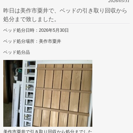
2026/05/31
昨日は美作市粟井で、ベッドの引き取り回収から
処分まで致しました。
ベッド処分日時：2026年5月30日
ベッド処分場所：美作市粟井
ベッド処分品
美作市粟井で引き取り回収から処分までした