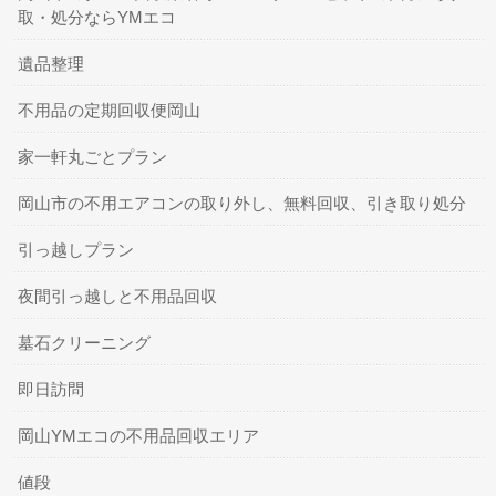
取・処分ならYMエコ
遺品整理
不用品の定期回収便岡山
家一軒丸ごとプラン
岡山市の不用エアコンの取り外し、無料回収、引き取り処分
引っ越しプラン
夜間引っ越しと不用品回収
墓石クリーニング
即日訪問
岡山YMエコの不用品回収エリア
値段