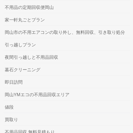
不用品の定期回収便岡山
家一軒丸ごとプラン
岡山市の不用エアコンの取り外し、無料回収、引き取り処分
引っ越しプラン
夜間引っ越しと不用品回収
墓石クリーニング
即日訪問
岡山YMエコの不用品回収エリア
値段
買取り
不用品回収 無料見積もり