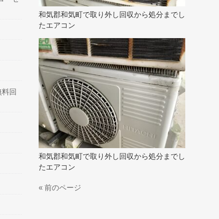
和気郡和気町で取り外し回収から処分までし
たエアコン
無料回
和気郡和気町で取り外し回収から処分までし
たエアコン
« 前のページ