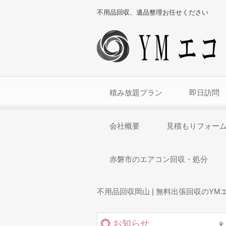
不用品回収、遺品整理お任せください
積み放題プラン
即日訪問
会社概要
見積もりフォー
赤磐市のエアコン回収・処分
不用品回収岡山 | 無料出張回収のYM
お知らせ