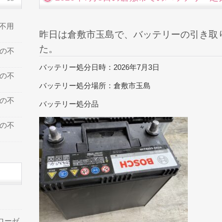
の不用
昨日は倉敷市玉島で、バッテリーの引き取
た。
での不
バッテリー処分日時：2026年7月3日
での不
バッテリー処分場所：倉敷市玉島
での不
バッテリー処分品
での不
ローゼ