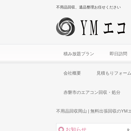
不用品回収、遺品整理お任せください
積み放題プラン
即日訪問
会社概要
見積もりフォー
赤磐市のエアコン回収・処分
不用品回収岡山 | 無料出張回収のYM
お知らせ