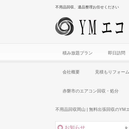
不用品回収、遺品整理お任せください
積み放題プラン
即日訪問
会社概要
見積もりフォー
赤磐市のエアコン回収・処分
不用品回収岡山 | 無料出張回収のYM
お知らせ