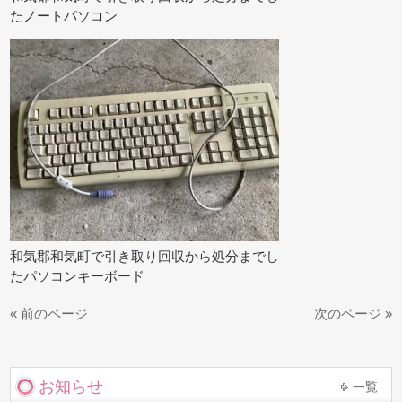
たノートパソコン
和気郡和気町で引き取り回収から処分までし
たパソコンキーボード
« 前のページ
次のページ »
お知らせ
一覧