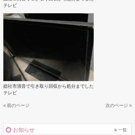
テレビ
総社市清音で引き取り回収から処分までした
テレビ
« 前のページ
次のページ »
お知らせ
一覧