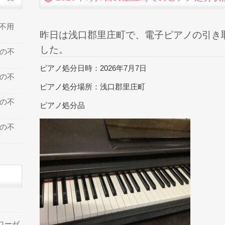
の不用
昨日は浅口郡里庄町で、電子ピアノの引き
した。
での不
ピアノ処分日時：2026年7月7日
での不
ピアノ処分場所：浅口郡里庄町
での不
ピアノ処分品
での不
ローゼ