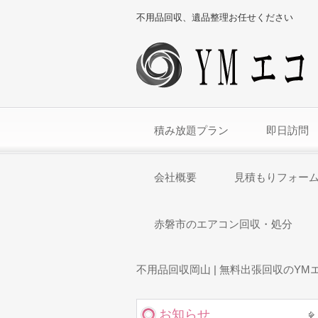
不用品回収、遺品整理お任せください
積み放題プラン
即日訪問
会社概要
見積もりフォー
赤磐市のエアコン回収・処分
不用品回収岡山 | 無料出張回収のYM
お知らせ