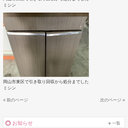
ミシン
岡山市東区で引き取り回収から処分までした
ミシン
« 前のページ
次のページ »
お知らせ
一覧