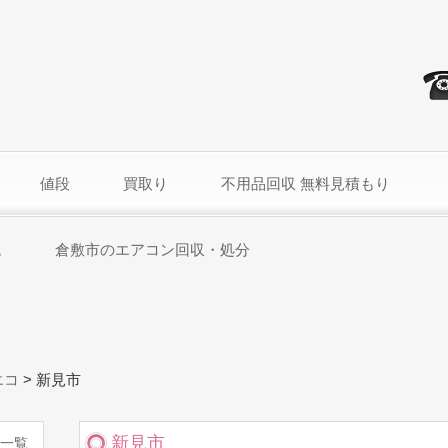
値段
買取り
不用品回収 無料見積もり
ム
倉敷市のエアコン回収・処分
エコ
>
新見市
新見市
一覧