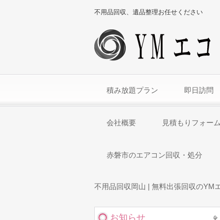
不用品回収、遺品整理お任せください
積み放題プラン
即日訪問
会社概要
見積もりフォー
赤磐市のエアコン回収・処分
不用品回収岡山 | 無料出張回収のYM
お知らせ